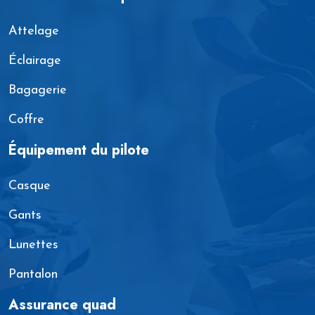
Attelage
Éclairage
Bagagerie
Coffre
Équipement du pilote
Casque
Gants
Lunettes
Pantalon
Assurance quad