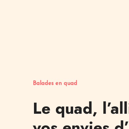
Balades en quad
Le quad, l’al
vos envies d