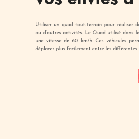
Utiliser un quad tout-terrain pour réaliser de
ou d’autres activités. Le Quad utilisé dans l
une vitesse de 60 km/h. Ces véhicules per
déplacer plus facilement entre les différentes 